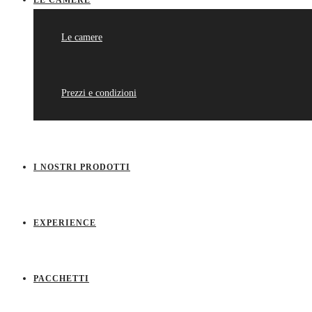
LE CAMERE
Le camere
Prezzi e condizioni
I NOSTRI PRODOTTI
EXPERIENCE
PACCHETTI