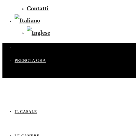
Contatti
PRENOTA ORA
IL CASALE