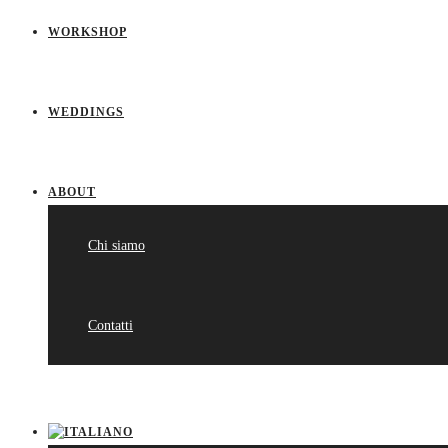
WORKSHOP
WEDDINGS
ABOUT
Chi siamo
Contatti