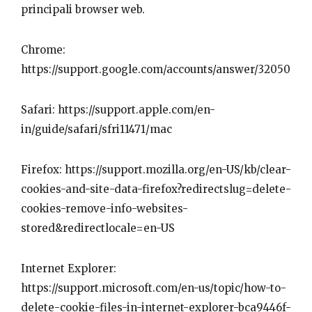
principali browser web.
Chrome:
https://support.google.com/accounts/answer/32050
Safari:
https://support.apple.com/en-
in/guide/safari/sfri11471/mac
Firefox:
https://support.mozilla.org/en-US/kb/clear-
cookies-and-site-data-firefox?redirectslug=delete-
cookies-remove-info-websites-
stored&redirectlocale=en-US
Internet Explorer:
https://support.microsoft.com/en-us/topic/how-to-
delete-cookie-files-in-internet-explorer-bca9446f-