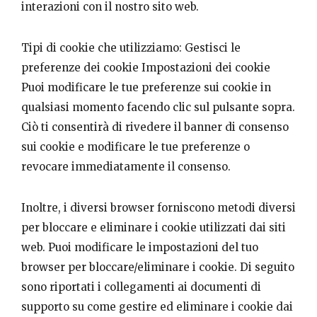
interazioni con il nostro sito web.
Tipi di cookie che utilizziamo: Gestisci le
preferenze dei cookie Impostazioni dei cookie
Puoi modificare le tue preferenze sui cookie in
qualsiasi momento facendo clic sul pulsante sopra.
Ciò ti consentirà di rivedere il banner di consenso
sui cookie e modificare le tue preferenze o
revocare immediatamente il consenso.
Inoltre, i diversi browser forniscono metodi diversi
per bloccare e eliminare i cookie utilizzati dai siti
web. Puoi modificare le impostazioni del tuo
browser per bloccare/eliminare i cookie. Di seguito
sono riportati i collegamenti ai documenti di
supporto su come gestire ed eliminare i cookie dai