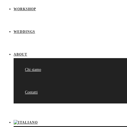
WORKSHOP
WEDDINGS
ABOUT
Chi siamo
Contatti