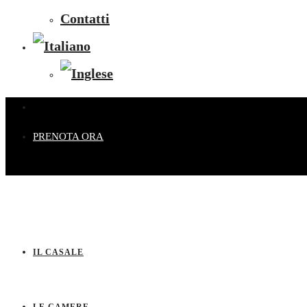
Contatti
PRENOTA ORA
IL CASALE