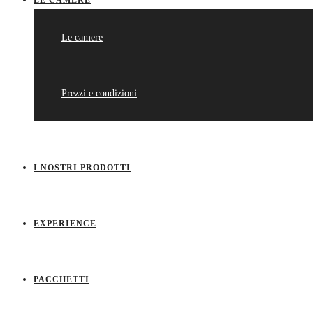
LE CAMERE
Le camere
Prezzi e condizioni
I NOSTRI PRODOTTI
EXPERIENCE
PACCHETTI